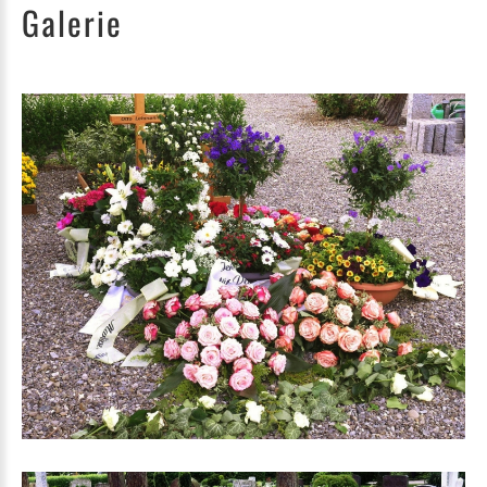
Galerie