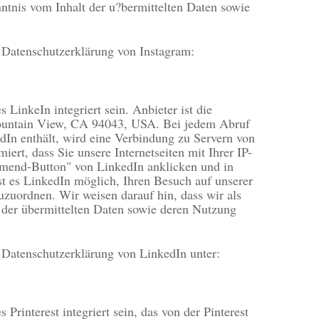
nntnis vom Inhalt der u?bermittelten Daten sowie
r Datenschutzerklärung von Instagram:
 LinkeIn integriert sein. Anbieter ist die
Mountain View, CA 94043, USA. Bei jedem Abruf
edIn enthält, wird eine Verbindung zu Servern von
ert, dass Sie unsere Internetseiten mit Ihrer IP-
mend-Button" von LinkedIn anklicken und in
st es LinkedIn möglich, Ihren Besuch auf unserer
uzuordnen. Wir weisen darauf hin, dass wir als
 der übermittelten Daten sowie deren Nutzung
r Datenschutzerklärung von LinkedIn unter:
Printerest integriert sein, das von der Pinterest