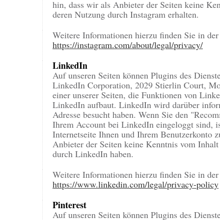
hin, dass wir als Anbieter der Seiten keine Ke
deren Nutzung durch Instagram erhalten.
Weitere Informationen hierzu finden Sie in de
https://instagram.com/about/legal/privacy/
LinkedIn
Auf unseren Seiten können Plugins des Dienstes
LinkedIn Corporation, 2029 Stierlin Court, 
einer unserer Seiten, die Funktionen von Link
LinkedIn aufbaut. LinkedIn wird darüber informi
Adresse besucht haben. Wenn Sie den "Recom
Ihrem Account bei LinkedIn eingeloggt sind, i
Internetseite Ihnen und Ihrem Benutzerkonto z
Anbieter der Seiten keine Kenntnis vom Inhalt
durch LinkedIn haben.
Weitere Informationen hierzu finden Sie in de
https://www.linkedin.com/legal/privacy-policy
Pinterest
Auf unseren Seiten können Plugins des Dienstes 