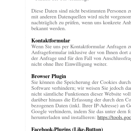
Diese Daten sind nicht bestimmten Personen 
mit anderen Datenquellen wird nicht vorgenom
nachträglich zu prüfen, wenn uns konkrete Anh
bekannt werden.
Kontaktformular
Wenn Sie uns per Kontaktformular Anfragen 
Anfrageformular inklusive der von Ihnen dort
der Anfrage und für den Fall von Anschlussfra
nicht ohne Ihre Einwilligung weiter.
Browser Plugin
Sie können die Speicherung der Cookies durch 
Software verhindern; wir weisen Sie jedoch dar
nicht sämtliche Funktionen dieser Website vo
darüber hinaus die Erfassung der durch den C
bezogenen Daten (inkl. Ihrer IP-Adresse) an G
Google verhindern, indem Sie das unter dem f
herunterladen und installieren:
https://tools.g
Facebook-Plugins (Like-Button)