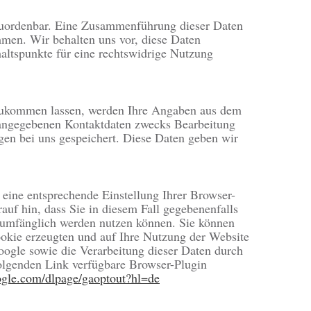
zuordenbar. Eine Zusammenführung dieser Daten
men. Wir behalten uns vor, diese Daten
altspunkte für eine rechtswidrige Nutzung
zukommen lassen, werden Ihre Angaben aus dem
 angegebenen Kontaktdaten zwecks Bearbeitung
gen bei uns gespeichert. Diese Daten geben wir
eine entsprechende Einstellung Ihrer Browser-
auf hin, dass Sie in diesem Fall gegebenenfalls
llumfänglich werden nutzen können. Sie können
ookie erzeugten und auf Ihre Nutzung der Website
oogle sowie die Verarbeitung dieser Daten durch
olgenden Link verfügbare Browser-Plugin
oogle.com/dlpage/gaoptout?hl=de