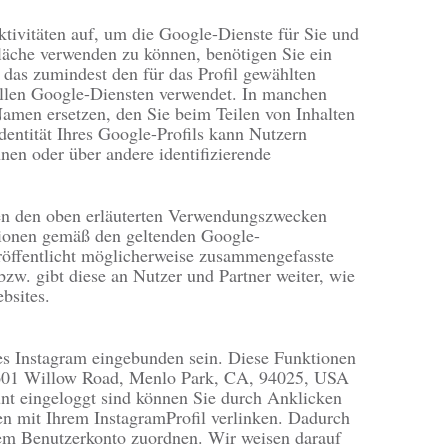
tivitäten auf, um die Google-Dienste für Sie und
läche verwenden zu können, benötigen Sie ein
, das zumindest den für das Profil gewählten
llen Google-Diensten verwendet. In manchen
amen ersetzen, den Sie beim Teilen von Inhalten
entität Ihres Google-Profils kann Nutzern
nen oder über andere identifizierende
en den oben erläuterten Verwendungszwecken
ationen gemäß den geltenden Google-
öffentlicht möglicherweise zusammengefasste
bzw. gibt diese an Nutzer und Partner weiter, wie
bsites.
es Instagram eingebunden sein. Diese Funktionen
 1601 Willow Road, Menlo Park, CA, 94025, USA
unt eingeloggt sind können Sie durch Anklicken
ten mit Ihrem InstagramProfil verlinken. Dadurch
em Benutzerkonto zuordnen. Wir weisen darauf