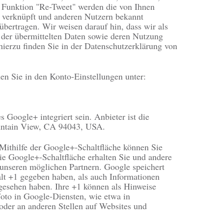
 Funktion "Re-Tweet" werden die von Ihnen
 verknüpft und anderen Nutzern bekannt
bertragen. Wir weisen darauf hin, dass wir als
 der übermittelten Daten sowie deren Nutzung
hierzu finden Sie in der Datenschutzerklärung von
nen Sie in den Konto-Einstellungen unter:
 Google+ integriert sein. Anbieter ist die
untain View, CA 94043, USA.
Mithilfe der Google+-Schaltfläche können Sie
die Google+-Schaltfläche erhalten Sie und andere
 unseren möglichen Partnern. Google speichert
alt +1 gegeben haben, als auch Informationen
ngesehen haben. Ihre +1 können als Hinweise
to in Google-Diensten, wie etwa in
oder an anderen Stellen auf Websites und