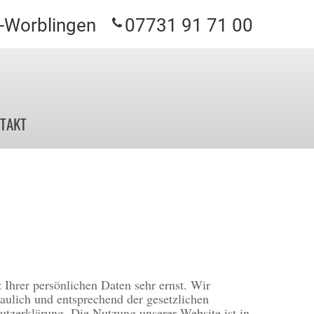
n-Worblingen
07731 91 71 00
TAKT
 Ihrer persönlichen Daten sehr ernst. Wir
aulich und entsprechend der gesetzlichen
utzerklärung. Die Nutzung unserer Website ist in