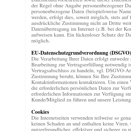
der Regel ohne Angabe personenbezogener Dat
personenbezogene Daten (beispielsweise Name
werden, erfolgt dies, soweit möglich, stets auf
ausdrückliche Zustimmung nicht an Dritte weit
Datenübertragung im Internet (z.B. bei der K
aufweisen kann. Ein lückenloser Schutz der Dat
möglich.
EU-Datenschutzgrundverordnung (DSGVO
Die Verarbeitung Ihrer Daten erfolgt entweder 
Bearbeitung zur Vertragserfüllung notwendig i
Vertragsabschluss zu handeln, vgl. DSGVO-Art.
Zustimmung beruht, können Sie Ihre Zustimmun
Kontaktinformationen kontaktieren. Um einen 
die erforderlichen persönlichen Daten zur Verf
erforderlichen Informationen zur Verfügung stel
Kunde/Mitglied zu führen und unsere Leistung
Cookies
Die Internetseiten verwenden teilweise so gen
keinen Schaden an und enthalten keine Viren.
nutzerfreundlicher, effektiver und sicherer zu 