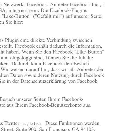
en Netzwerks Facebook, Anbieter Facebook Inc., 1
A, integriert sein. Die Facebook-Plugins
Like-Button" ("Gefällt mir") auf unserer Seite.
n Sie hier:
as Plugin eine direkte Verbindung zwischen
tellt. Facebook erhält dadurch die Information,
ucht haben. Wenn Sie den Facebook "Like-Button"
nt eingeloggt sind, können Sie die Inhalte
linken. Dadurch kann Facebook den Besuch
Wir weisen darauf hin, dass wir als Anbieter der
telten Daten sowie deren Nutzung durch Facebook
 Sie in der Datenschutzerklärung von Facebook
Besuch unserer Seiten Ihrem Facebook-
itte aus Ihrem Facebook-Benutzerkonto aus.
es Twitter
. Diese Funktionen werden
integriert sein
 Street, Suite 900, San Francisco, CA 94103,