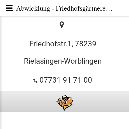
Abwicklung - Friedhofsgärtnerei und Bestattungen Ruf Rielasingen-Worblingen
Friedhofstr.1, 78239
Rielasingen-Worblingen
07731 91 71 00